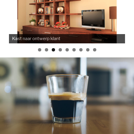
Kast naar ontwerp klant