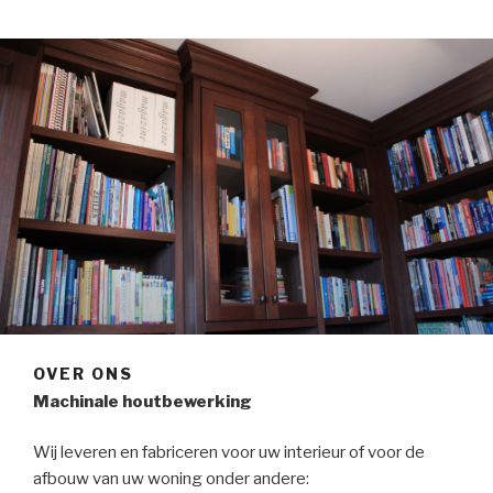
OVER ONS
Machinale houtbewerking
Wij leveren en fabriceren voor uw interieur of voor de
afbouw van uw woning onder andere: