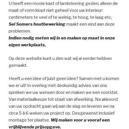
U heeft een mooie kast of lambrisering gezien, alleen de
maat of vorm klopt niet geheel voor uw interieur:
centimeters te veel of te weinig, te hoog, te laag etc.
Sel Somers houtbewerking
maakt een eind aan deze
problemen.
Indien nodig meten wij in en maken op maat in onze
eigen werkplaats.
Op deze website kunt u zien wat wij al eerder hebben
gemaakt.
Heeft u een idee of juist geen idee? Samen met u komen
we er uit! In overleg met deskundig advies van ons
spreken we uw wensen door en maken we een voorstel.
Van materiaalkeuze tot staat van afwerking. Na akkoord
van uw opdracht gaan wij aan de slag en leveren we na
circa 5 à 6 weken uw project op. Desgewenst inclusief
montage ter plaatse.
Wij maken voor u vooraf een
vrijblijvende prijsopgave.